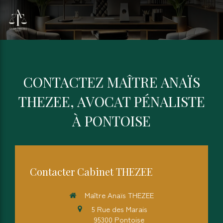
CONTACTEZ MAÎTRE ANAÏS
THEZEE, AVOCAT PÉNALISTE
À PONTOISE
Contacter Cabinet THEZEE
Maître Anaïs THEZEE
5 Rue des Marais
95300
Pontoise