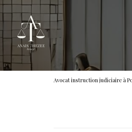
Avocat instruction judiciaire à 