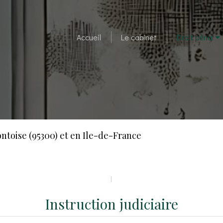
Accueil
Le cabinet
Droit pénal
Pontoise (95300) et en Ile-de-France
Instruction judiciaire