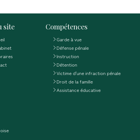
 site
Compétences
eil
Garde à vue
abinet
Défense pénale
raires
Instruction
act
Détention
Victime d'une infraction pénale
Droit de la famille
Assistance éducative
oise