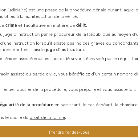
ion judiciaire) est une phase de la procédure pénale durant laquelle
utiles à la manifestation de la vérité.
 de
crime
et facultative en matière de
délit
.
u juge d’instruction par le procureur de la République au moyen d’un
d’une instruction lorsqu’il existe des indices graves ou concordan
tions dont est saisi le
juge d’instruction
.
 témoin assisté vous est accordé si vous êtes visé par le réquisitoi
moin assisté ou partie civile, vous bénéficiez d’un certain nombre d
l’entier dossier de la procédure, vous prépare et vous assiste lors
égularité de la procédure
en saisissant, le cas échéant, la chambre 
ans le cadre du
droit de la famille
.
Prendre rendez-vous