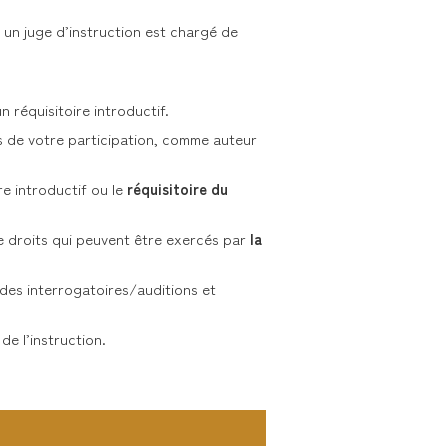
 un juge d’instruction est chargé de
 réquisitoire introductif.
ts de votre participation, comme auteur
re introductif ou le
réquisitoire du
e droits qui peuvent être exercés par
la
 des interrogatoires/auditions et
de l’instruction.