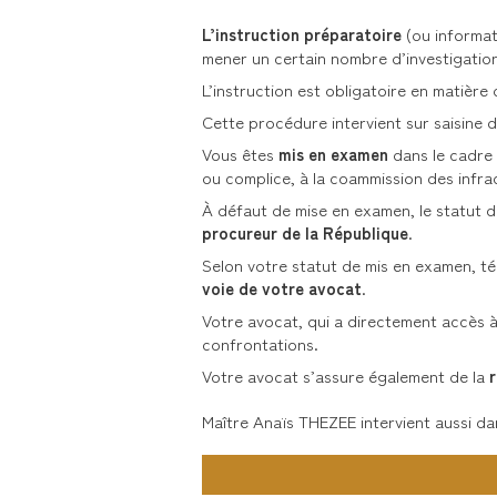
L’instruction préparatoire
(ou informat
mener un certain nombre d’investigations 
L’instruction est obligatoire en matière
Cette procédure intervient sur saisine d
Vous êtes
mis en examen
dans le cadre 
ou complice, à la coammission des infrac
À défaut de mise en examen, le statut de
procureur de la République
.
Selon votre statut de mis en examen, té
voie de votre avocat
.
Votre avocat, qui a directement accès à 
confrontations.
Votre avocat s’assure également de la
r
Maître Anaïs THEZEE intervient aussi d